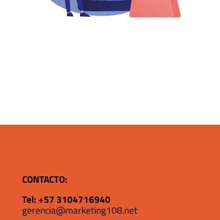
CONTACTO:
Tel:
+57 3104716940
gerencia@marketing108.net