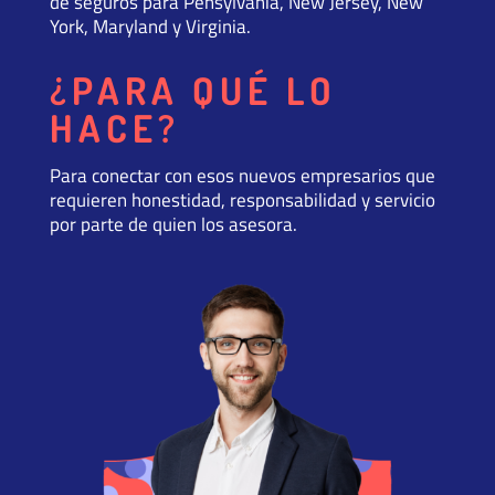
de seguros para Pensylvania, New Jersey, New
York, Maryland y Virginia.
¿PARA QUÉ LO
HACE?
Para conectar con esos nuevos empresarios que
requieren honestidad, responsabilidad y servicio
por parte de quien los asesora.