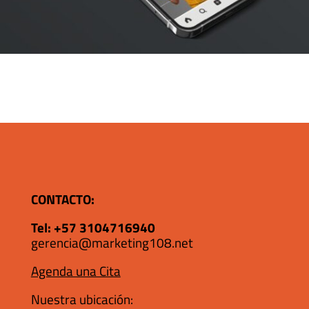
CONTACTO:
Tel:
+57 3104716940
gerencia@marketing108.net
Agenda una Cita
Nuestra ubicación: