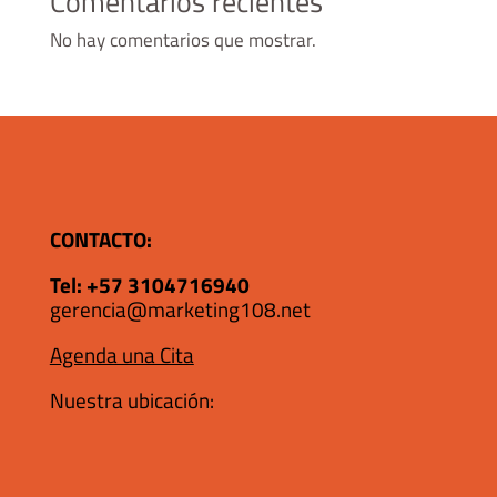
Comentarios recientes
No hay comentarios que mostrar.
CONTACTO:
Tel:
+57 3104716940
gerencia@marketing108.net
Agenda una Cita
Nuestra ubicación: