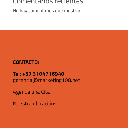
Comentarios recientes
No hay comentarios que mostrar.
CONTACTO:
Tel:
+57 3104716940
gerencia@marketing108.net
Agenda una Cita
Nuestra ubicación: