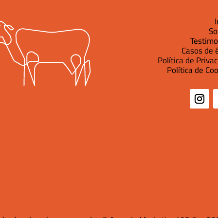
I
S
Testimo
Casos de é
Política de Priva
Política de Co