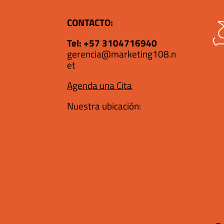
CONTACTO:
Tel:
+57 3104716940
gerencia@marketing108.n
et
Agenda una Cita
Nuestra ubicación: